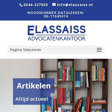
0344-227030
info@elassaiss.nl
NOODNUMMER DATALEKKEN:
06-11649474
Pagina Selecteren
Artikelen
Altijd actueel