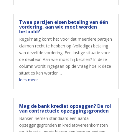
Twee partijen eisen betaling van één
vordering, aan wie moet worden
betaald?
Regelmatig komt het voor dat meerdere partijen
claimen recht te hebben op (volledige) betaling
van dezelfde vordering. Een lastige situatie voor
de debiteur. Aan wie moet hij betalen? In deze
column wordt ingegaan op de vraag hoe ik deze
situaties kan worden…
lees meer…
Mag de bank krediet opzeggen? De rol
van contractuele opzeggingsgronden
Banken nemen standaard een aantal
opzeggingsgronden in kredietovereenkomsten
op. Meestal wordt hierop een beroep gedaan