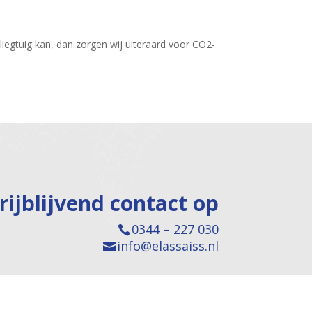
vliegtuig kan, dan zorgen wij uiteraard voor CO2-
ijblijvend contact op
0344 – 227 030
info@elassaiss.nl