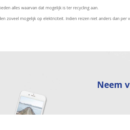
ieden alles waarvan dat mogelijk is ter recycling aan.
en zoveel mogelijk op elektriciteit. Indien reizen niet anders dan per 
Neem vr