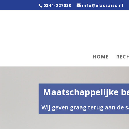
0344-227030
info@elassaiss.nl
HOME
REC
Maatschappelijke b
Wij geven graag terug aan de 