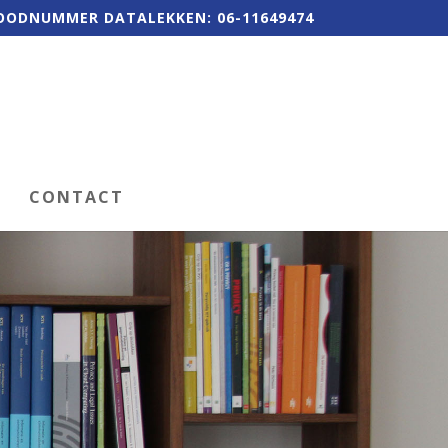
OODNUMMER DATALEKKEN: 06-11649474
CONTACT