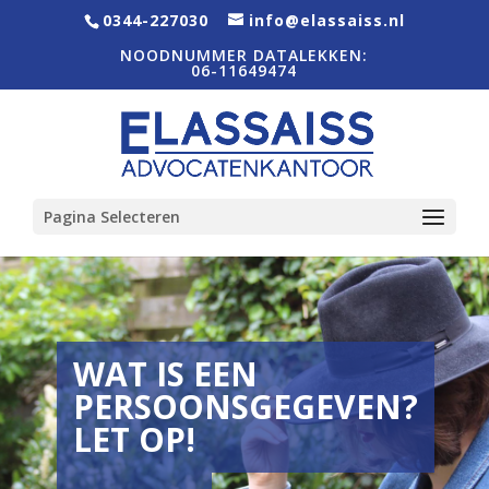
0344-227030
info@elassaiss.nl
NOODNUMMER DATALEKKEN:
06-11649474
Pagina Selecteren
WAT IS EEN
PERSOONSGEGEVEN?
LET OP!