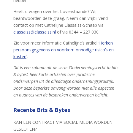
hebben.
Heeft u vragen over het bovenstaande? Wij
beantwoorden deze graag. Neem dan vrijblijvend
contact op met Cathelijne Elassaiss-Schaap via
elassaiss@elassaiss.nl
of via 0344 – 227 030.
Zie voor meer informatie Cathelijne’s artikel ‘
Herken
persoonsgegevens en voorkom onnodige risico’s en
kosten
’.
Dit is een column uit de serie ‘Ondernemingsrecht in bits
& bytes’: heel korte artikelen over juridische
onderwerpen uit de alledaagse ondernemingspraktijk.
Door deze beperkte omvang worden niet alle aspecten
en nuances van de besproken onderwerpen belicht.
Recente Bits & Bytes
KAN EEN CONTRACT VIA SOCIAL MEDIA WORDEN
GESLOTEN?